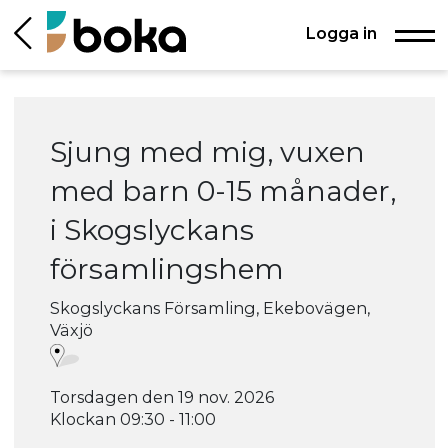
Logga in
Sjung med mig, vuxen
med barn 0-15 månader,
i Skogslyckans
församlingshem
Skogslyckans Församling, Ekebovägen,
Växjö
Torsdagen den 19 nov. 2026
Klockan 09:30 - 11:00