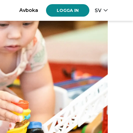
Avboka
SV
LOGGA IN