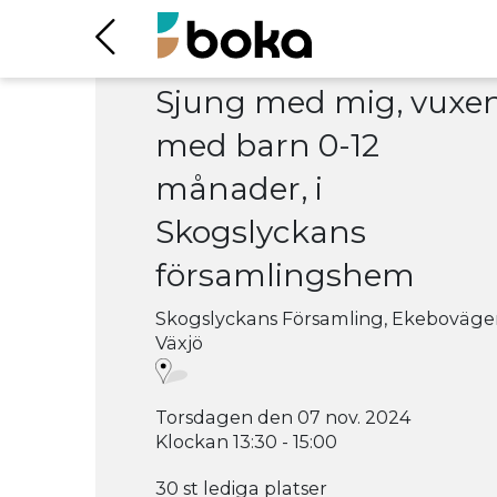
Sjung med mig, vuxe
med barn 0-12
månader, i
Skogslyckans
församlingshem
Skogslyckans Församling, Ekeboväge
Växjö
Torsdagen den 07 nov. 2024
Klockan 13:30 - 15:00
30 st lediga platser