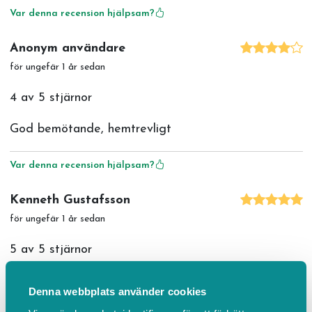
Var denna recension hjälpsam?
Anonym användare
för ungefär 1 år sedan
4 av 5 stjärnor
God bemötande, hemtrevligt
Var denna recension hjälpsam?
Kenneth Gustafsson
för ungefär 1 år sedan
5 av 5 stjärnor
Jätte nöjd med behandlingen Proffsigt trevligt
Denna webbplats använder cookies
bemötande