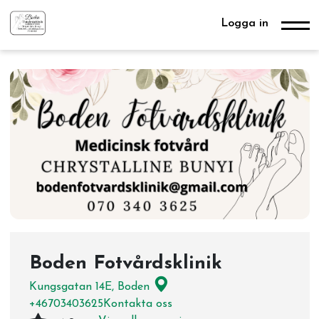
Logga in
Boden Fotvårdsklinik
Kungsgatan 14E, Boden
+46703403625
Kontakta oss