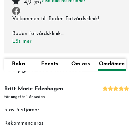
Visa alla recensioner
4,9
(27)
Välkommen till Boden Fotvårdsklinik!
Boden fotvårdsklinik...
Läs mer
Boka
Events
Om oss
Omdömen
Betyg & Recensioner
Britt Marie Edenhagen
för ungefär 1 år sedan
5 av 5 stjärnor
Rekommenderas