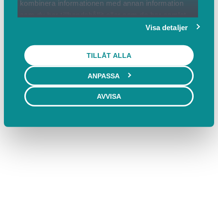
kombinera informationen med annan information
som du har tillhandahållit eller som de har samlat
in när du har använt deras tjänster.
Visa detaljer
TILLÅT ALLA
ANPASSA
AVVISA