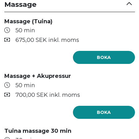
Massage
Massage (Tuina)
50 min
675,00 SEK inkl. moms
BOKA
Massage + Akupressur
50 min
700,00 SEK inkl. moms
BOKA
Tuina massage 30 min