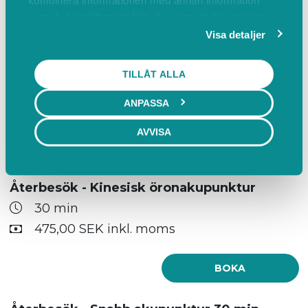
kombinera informationen med annan information
som du har tillhandahållit eller som de har samlat
BOKA
in när du har använt deras tjänster.
Visa detaljer
Återbesök - Integrativ akupunktur med tuina massage
TILLÅT ALLA
50 min
ANPASSA
700,00 SEK inkl. moms
AVVISA
BOKA
Återbesök - Kinesisk öronakupunktur
30 min
475,00 SEK inkl. moms
BOKA