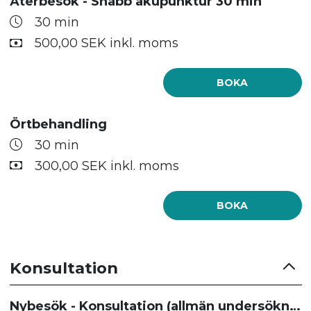
Återbesök - Snabb akupunktur 30 min
30 min
500,00 SEK inkl. moms
BOKA
Örtbehandling
30 min
300,00 SEK inkl. moms
BOKA
Konsultation
Nybesök - Konsultation (allmän undersökning av blodtryck, temperatur och syremättnad)