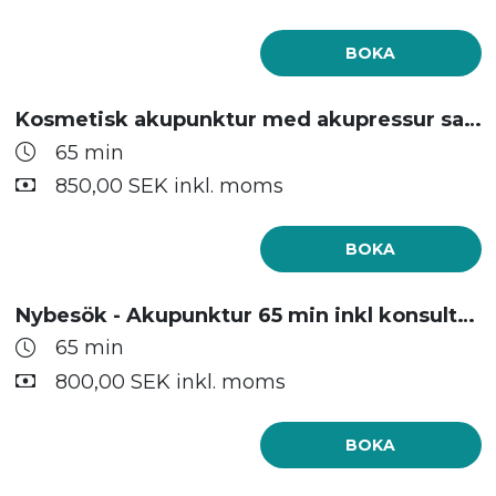
BOKA
Kosmetisk akupunktur med akupressur samt ansiktsmassage
65 min
850,00 SEK inkl. moms
BOKA
Nybesök - Akupunktur 65 min inkl konsultation
65 min
800,00 SEK inkl. moms
BOKA