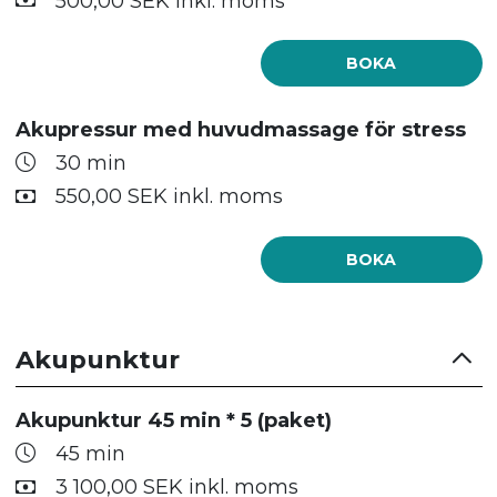
500,00 SEK inkl. moms
BOKA
Akupressur med huvudmassage för stress
30 min
550,00 SEK inkl. moms
BOKA
Akupunktur
Akupunktur 45 min * 5 (paket)
45 min
3 100,00 SEK inkl. moms