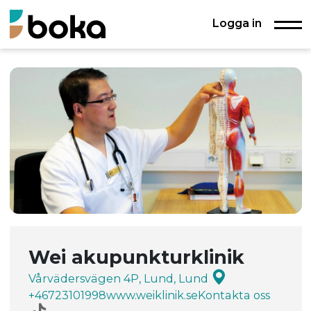
Logga in
Wei akupunkturklinik
Vårvädersvägen 4P, Lund, Lund
+46723101998
www.weiklinik.se
Kontakta oss