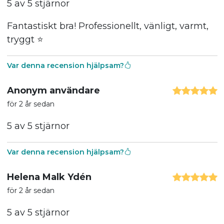
5 av 5 stjärnor
Fantastiskt bra! Professionellt, vänligt, varmt,
tryggt ⭐️
Var denna recension hjälpsam?
Anonym användare
för 2 år sedan
5 av 5 stjärnor
Var denna recension hjälpsam?
Helena Malk Ydén
för 2 år sedan
5 av 5 stjärnor