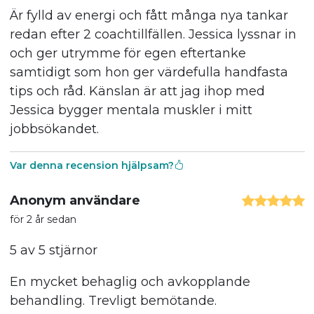
Är fylld av energi och fått många nya tankar
redan efter 2 coachtillfällen. Jessica lyssnar in
och ger utrymme för egen eftertanke
samtidigt som hon ger värdefulla handfasta
tips och råd. Känslan är att jag ihop med
Jessica bygger mentala muskler i mitt
jobbsökandet.
Var denna recension hjälpsam?
Anonym användare
för 2 år sedan
5 av 5 stjärnor
En mycket behaglig och avkopplande
behandling. Trevligt bemötande.