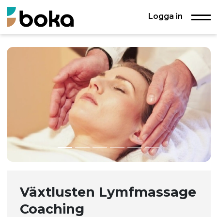
Logga in
Växtlusten Lymfmassage
Coaching