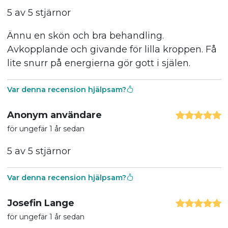
5 av 5 stjärnor
Ännu en skön och bra behandling.
Avkopplande och givande för lilla kroppen. Få
lite snurr på energierna gör gott i själen.
Var denna recension hjälpsam?
Anonym användare
för ungefär 1 år sedan
5 av 5 stjärnor
Var denna recension hjälpsam?
Josefin Lange
för ungefär 1 år sedan