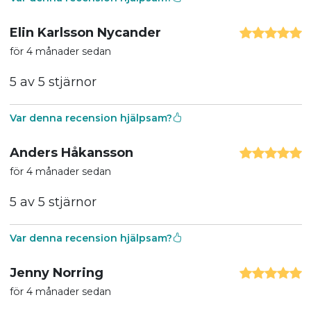
Elin Karlsson Nycander
för 4 månader sedan
5 av 5 stjärnor
Var denna recension hjälpsam?
Anders Håkansson
för 4 månader sedan
5 av 5 stjärnor
Var denna recension hjälpsam?
Jenny Norring
för 4 månader sedan