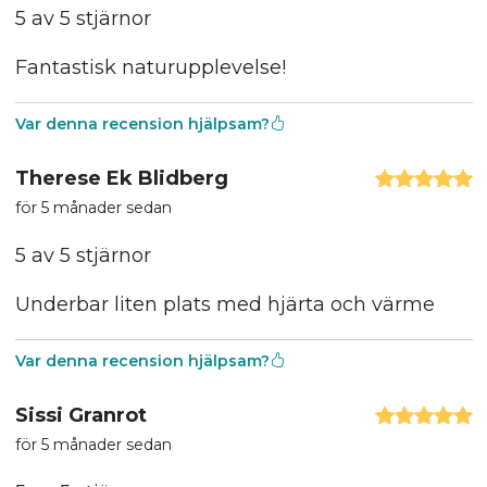
5 av 5 stjärnor
Fantastisk naturupplevelse!
Var denna recension hjälpsam?
Therese Ek Blidberg
för 5 månader sedan
5 av 5 stjärnor
Underbar liten plats med hjärta och värme
Var denna recension hjälpsam?
Sissi Granrot
för 5 månader sedan