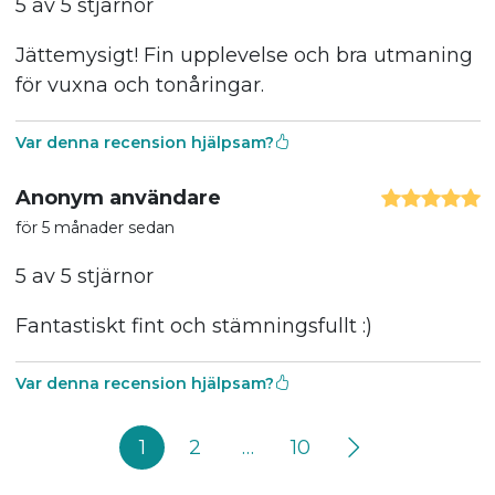
5 av 5 stjärnor
Jättemysigt! Fin upplevelse och bra utmaning
för vuxna och tonåringar.
Var denna recension hjälpsam?
Anonym användare
för 5 månader sedan
5 av 5 stjärnor
Fantastiskt fint och stämningsfullt :)
Var denna recension hjälpsam?
1
2
…
10