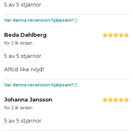
5 av 5 stjärnor
Var denna recension hjälpsam?
Beda Dahlberg
för 2 år sedan
5 av 5 stjärnor
Alltid lika nöjd!
Var denna recension hjälpsam?
Johanna Jansson
för 2 år sedan
5 av 5 stjärnor