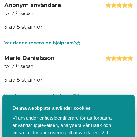
Anonym användare
för 2 år sedan
5 av 5 stjärnor
Var denna recension hjälpsam?
Marie Danielsson
för 2 år sedan
5 av 5 stjärnor
Var denna recension hjälpsam?
Denna webbplats använder cookies
Anonym användare
Vi använder enhetsidentifierare för att förbättra
för 2 år sedan
användarupplevelsen, analysera vår trafik och i
5 av 5 stjärnor
vissa fall för annonsering till användaren. Vid