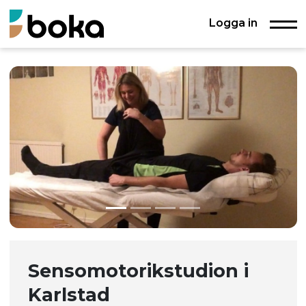
Logga in
Sensomotorikstudion i
Karlstad