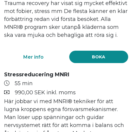
Trauma recovery har visat sig mycket effektivt
mot fobier, stress mm De flesta känner en klar
förbättring redan vid första besöket. Alla
MNRI® program sker utanpå kläderna som
ska vara mjuka och behagliga att röra sig i.
Mer info
BOKA
Stressreducering MNRI
55 min
990,00 SEK inkl. moms
Här jobbar vi med MNRI® tekniker för att
lugna kroppens egna försvarsmekanismer.
Man löser upp spänningar och guidar
nervsystemet rätt för att komma i balans och