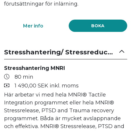
förutsättningar för inlärning.
Mer info
BOKA
Stresshantering/ Stressreducering
Stresshantering MNRI
80 min
1 490,00 SEK inkl. moms
Här arbetar vi med hela MNRI® Tactile
Integration programmet eller hela MNRI®
Stressrelease, PTSD and Trauma recovery
programmet. Båda är mycket avslappnande
och effektiva. MNRI® Stressrelease, PTSD and