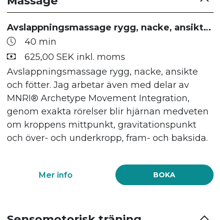
Massage
Avslappningsmassage rygg, nacke, ansikte och fötter
40 min
625,00 SEK inkl. moms
Avslappningsmassage rygg, nacke, ansikte
och fötter. Jag arbetar även med delar av
MNRI® Archetype Movement Integration,
genom exakta rörelser blir hjärnan medveten
om kroppens mittpunkt, gravitationspunkt
och över- och underkropp, fram- och baksida.
Mer info
BOKA
Sensomotorisk träning