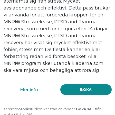
återhämta sig från stress. Mycket
avslappnande och effektivt. Detta pass brukar
vi använda för att förbereda kroppen för en
MNRI® Stressrelease, PTSD and Trauma
recovery , som med fördel görs efter 14 dagar.
MNRI® Stressrelease, PTSD and Trauma
recovery har visat sig mycket effektivt mot
fobier, stress mm De flesta känner en klar
förbättring redan vid första besöket. Alla
MNRI® program sker utanpå kläderna som
ska vara mjuka och behagliga att röra sig i.
Mer info
BOKA
sensomotorikstudionikarlstad använder
Boka.se
- från
Boka Global AB