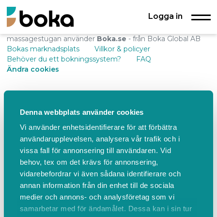
Logga in
massagestugan använder
Boka.se
- från Boka Global AB
Bokas marknadsplats
Villkor & policyer
Behöver du ett bokningssystem?
FAQ
Ändra cookies
Denna webbplats använder cookies
Vi använder enhetsidentifierare för att förbättra
användarupplevelsen, analysera vår trafik och i
vissa fall för annonsering till användaren. Vid
behov, tex om det krävs för annonsering,
vidarebefordrar vi även sådana identifierare och
annan information från din enhet till de sociala
medier och annons- och analysföretag som vi
samarbetar med för ändamålet. Dessa kan i sin tur