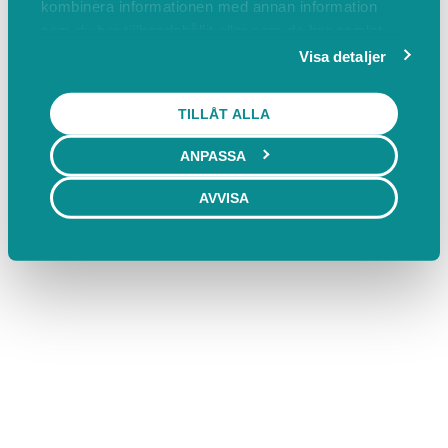
kombinera informationen med annan information
som du har tillhandahållit eller som de har samlat
in när du har använt deras tjänster.
Visa detaljer
TILLÅT ALLA
ANPASSA
AVVISA