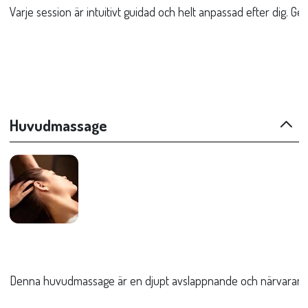
Varje session är intuitivt guidad och helt anpassad efter dig. 
Huvudmassage
Denna huvudmassage är en djupt avslappnande och närvarande be