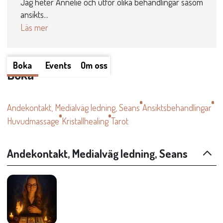
Jag heter Annelie och utför olika behandlingar såsom
ansikts...
Läs mer
Boka
Events
Om oss
Boka
Andekontakt, Medialväg ledning, Seans
Ansiktsbehandlingar
Huvudmassage
Kristallhealing
Tarot
Andekontakt, Medialväg ledning, Seans