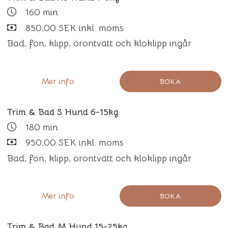
160 min
850,00 SEK inkl. moms
Bad, fön, klipp, örontvätt och kloklipp ingår
Mer info
BOKA
Trim & Bad S Hund 6-15kg
180 min
950,00 SEK inkl. moms
Bad, fön, klipp, örontvätt och kloklipp ingår
Mer info
BOKA
Trim & Bad M Hund 15-25kg