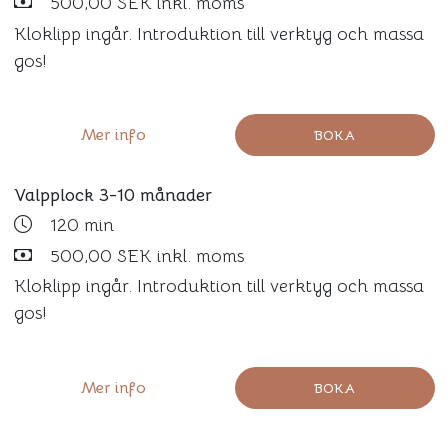
500,00 SEK inkl. moms
Kloklipp ingår. Introduktion till verktyg och massa
gos!
Mer info
BOKA
Valpplock 3-10 månader
120 min
500,00 SEK inkl. moms
Kloklipp ingår. Introduktion till verktyg och massa
gos!
Mer info
BOKA