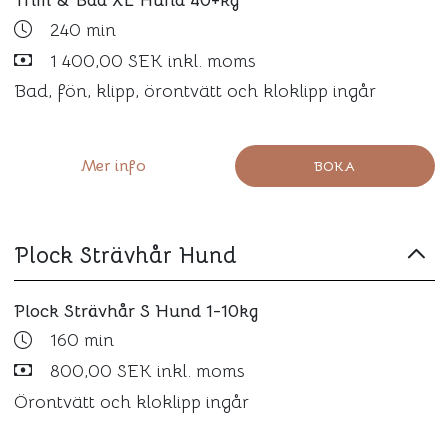
Trim & Bad XL Hund 40+kg
240 min
1 400,00 SEK inkl. moms
Bad, fön, klipp, örontvätt och kloklipp ingår
Mer info
BOKA
Plock Strävhår Hund
Plock Strävhår S Hund 1-10kg
160 min
800,00 SEK inkl. moms
Örontvätt och kloklipp ingår