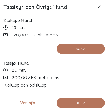
Tassikyr och Övrigt Hund
Kloklipp Hund
15 min
120,00 SEK inkl. moms
BOKA
Tassfix Hund
20 min
200,00 SEK inkl. moms
Kloklipp och pälsklipp
Mer info
BOKA