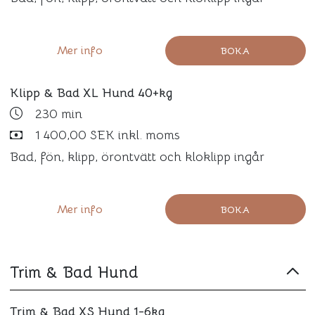
Mer info
BOKA
Klipp & Bad XL Hund 40+kg
230 min
1 400,00 SEK inkl. moms
Bad, fön, klipp, örontvätt och kloklipp ingår
Mer info
BOKA
Trim & Bad Hund
Trim & Bad XS Hund 1-6kg