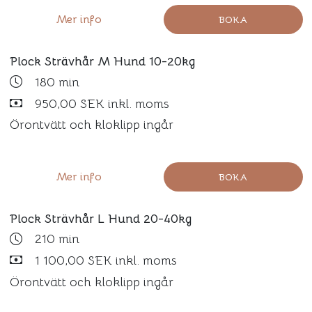
Mer info
BOKA
Plock Strävhår M Hund 10-20kg
180 min
950,00 SEK inkl. moms
Örontvätt och kloklipp ingår
Mer info
BOKA
Plock Strävhår L Hund 20-40kg
210 min
1 100,00 SEK inkl. moms
Örontvätt och kloklipp ingår