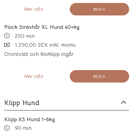
Mer info
BOKA
Plock Strävhår XL Hund 40+kg
250 min
1 250,00 SEK inkl. moms
Örontvätt och kloklipp ingår
Mer info
BOKA
Klipp Hund
Klipp XS Hund 1-6kg
90 min