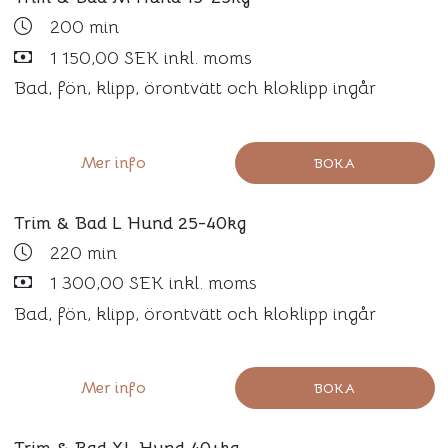
200 min
1 150,00 SEK inkl. moms
Bad, fön, klipp, örontvätt och kloklipp ingår
Mer info
BOKA
Trim & Bad L Hund 25-40kg
220 min
1 300,00 SEK inkl. moms
Bad, fön, klipp, örontvätt och kloklipp ingår
Mer info
BOKA