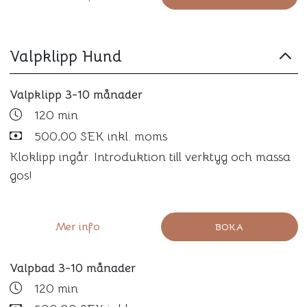
Valpklipp Hund
Valpklipp 3-10 månader
120 min
500,00 SEK inkl. moms
Kloklipp ingår. Introduktion till verktyg och massa
gos!
Mer info
BOKA
Valpbad 3-10 månader
120 min