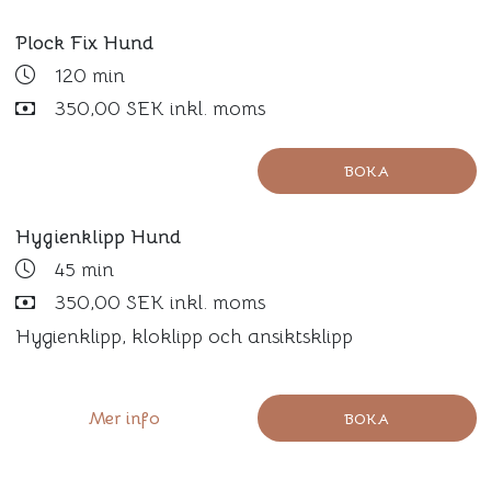
Plock Fix Hund
120 min
350,00 SEK inkl. moms
BOKA
Hygienklipp Hund
45 min
350,00 SEK inkl. moms
Hygienklipp, kloklipp och ansiktsklipp
Mer info
BOKA