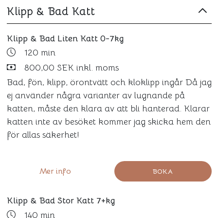
Klipp & Bad Katt
Klipp & Bad Liten Katt 0-7kg
120 min
800,00 SEK inkl. moms
Bad, fön, klipp, örontvätt och kloklipp ingår Då jag
ej använder några varianter av lugnande på
katten, måste den klara av att bli hanterad. Klarar
katten inte av besöket kommer jag skicka hem den
för allas säkerhet!
Mer info
BOKA
Klipp & Bad Stor Katt 7+kg
140 min