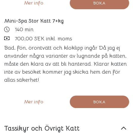
Mer info
BOKA
Mini-Spa Stor Katt 7+kg
140 min
700,00 SEK inkl. moms
Bad, fön, örontvätt och kloklipp ingår Då jag ej
använder några varianter av lugnande på katten,
måste den klara av att bli hanterad. Klarar katten
inte av besöket kommer jag skicka hem den för
allas säkerhet!
Mer info
BOKA
Tassikyr och Övrigt Katt