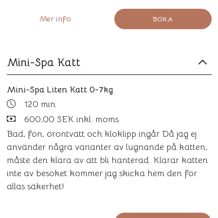
Mer info
BOKA
Mini-Spa Katt
Mini-Spa Liten Katt 0-7kg
120 min
600,00 SEK inkl. moms
Bad, fön, örontvätt och kloklipp ingår Då jag ej
använder några varianter av lugnande på katten,
måste den klara av att bli hanterad. Klarar katten
inte av besöket kommer jag skicka hem den för
allas säkerhet!