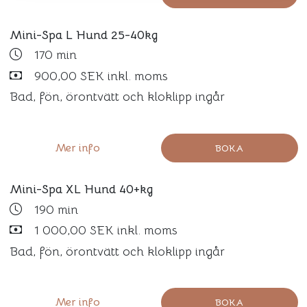
Mini-Spa L Hund 25-40kg
170 min
900,00 SEK inkl. moms
Bad, fön, örontvätt och kloklipp ingår
Mer info
BOKA
Mini-Spa XL Hund 40+kg
190 min
1 000,00 SEK inkl. moms
Bad, fön, örontvätt och kloklipp ingår
Mer info
BOKA