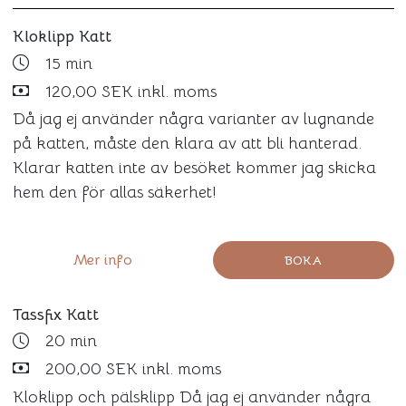
Kloklipp Katt
15 min
120,00 SEK inkl. moms
Då jag ej använder några varianter av lugnande
på katten, måste den klara av att bli hanterad.
Klarar katten inte av besöket kommer jag skicka
hem den för allas säkerhet!
Mer info
BOKA
Tassfix Katt
20 min
200,00 SEK inkl. moms
Kloklipp och pälsklipp Då jag ej använder några