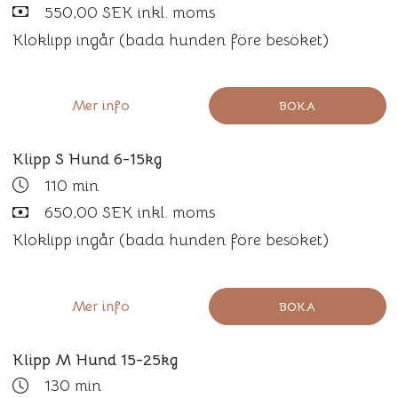
550,00 SEK inkl. moms
Kloklipp ingår (bada hunden före besöket)
Mer info
BOKA
Klipp S Hund 6-15kg
110 min
650,00 SEK inkl. moms
Kloklipp ingår (bada hunden före besöket)
Mer info
BOKA
Klipp M Hund 15-25kg
130 min