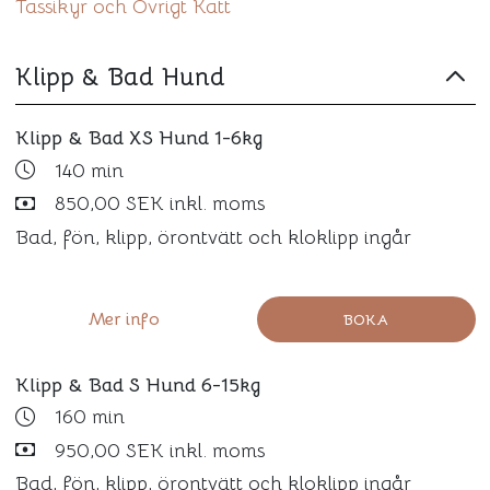
Tassikyr och Övrigt Katt
Klipp & Bad Hund
Klipp & Bad XS Hund 1-6kg
140 min
850,00 SEK inkl. moms
Bad, fön, klipp, örontvätt och kloklipp ingår
Mer info
BOKA
Klipp & Bad S Hund 6-15kg
160 min
950,00 SEK inkl. moms
Bad, fön, klipp, örontvätt och kloklipp ingår