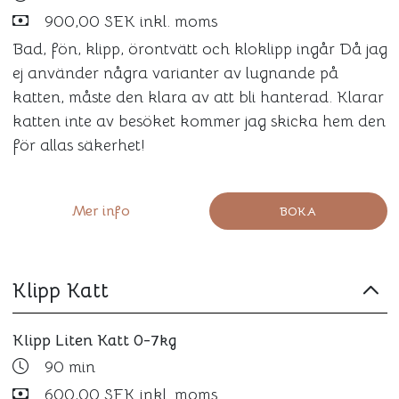
900,00 SEK inkl. moms
Bad, fön, klipp, örontvätt och kloklipp ingår Då jag
ej använder några varianter av lugnande på
katten, måste den klara av att bli hanterad. Klarar
katten inte av besöket kommer jag skicka hem den
för allas säkerhet!
Mer info
BOKA
Klipp Katt
Klipp Liten Katt 0-7kg
90 min
600,00 SEK inkl. moms