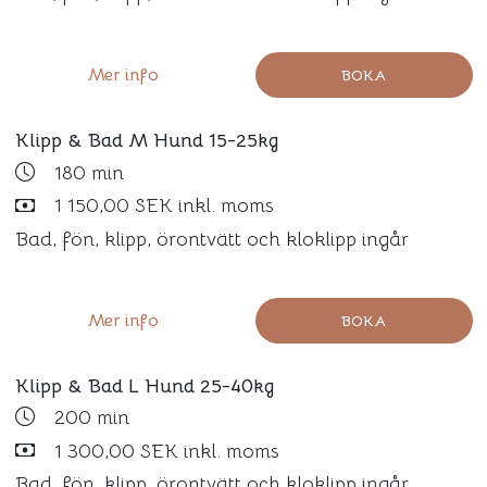
Mer info
BOKA
Klipp & Bad M Hund 15-25kg
180 min
1 150,00 SEK inkl. moms
Bad, fön, klipp, örontvätt och kloklipp ingår
Mer info
BOKA
Klipp & Bad L Hund 25-40kg
200 min
1 300,00 SEK inkl. moms
Bad, fön, klipp, örontvätt och kloklipp ingår