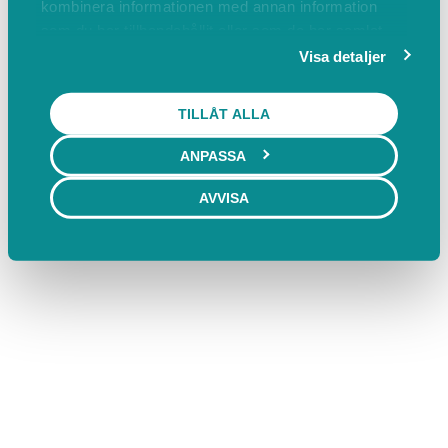
kombinera informationen med annan information
som du har tillhandahållit eller som de har samlat
in när du har använt deras tjänster.
Visa detaljer
TILLÅT ALLA
ANPASSA
AVVISA