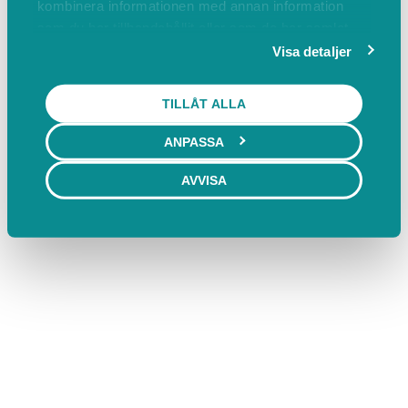
kombinera informationen med annan information
som du har tillhandahållit eller som de har samlat
in när du har använt deras tjänster.
Visa detaljer
TILLÅT ALLA
ANPASSA
AVVISA