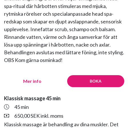
spa-ritual där hårbotten stimuleras med mjuka,
rytmiska rörelser och specialanpassade head spa-
redskap som skapar en djupt avslappnande, sensorisk
upplevelse. Innefattar scrub, schampo och balsam.
Rinnande vatten, värme och ånga samverkar för att
lösa upp spänningar i hårbotten, nacke och axlar.
Behandlingen avslutas med lättare föning, inte styling.
OBS Kom gärna osminkad!
Mer info
BOKA
Klassisk massage 45 min
45 min
650,00 SEK inkl. moms
Klassisk massage är behandling av dina muskler. Det