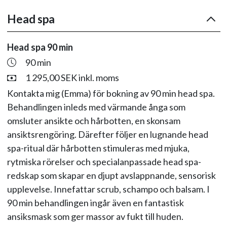
Head spa
Head spa 90 min
90 min
1 295,00 SEK inkl. moms
Kontakta mig (Emma) för bokning av 90 min head spa.
Behandlingen inleds med värmande ånga som
omsluter ansikte och hårbotten, en skonsam
ansiktsrengöring. Därefter följer en lugnande head
spa-ritual där hårbotten stimuleras med mjuka,
rytmiska rörelser och specialanpassade head spa-
redskap som skapar en djupt avslappnande, sensorisk
upplevelse. Innefattar scrub, schampo och balsam. I
90 min behandlingen ingår även en fantastisk
ansiksmask som ger massor av fukt till huden.