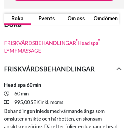
Boka
Events
Om oss
Omdömen
Boka
FRISKVÅRDSBEHANDLINGAR
Head spa
LYMFMASSAGE
FRISKVÅRDSBEHANDLINGAR
Head spa 60 min
60 min
995,00 SEK inkl. moms
Behandlingen inleds med värmande ånga som
omsluter ansikte och hårbotten, en skonsam
ansiktsrengöring. Därefter följer en lugnande head