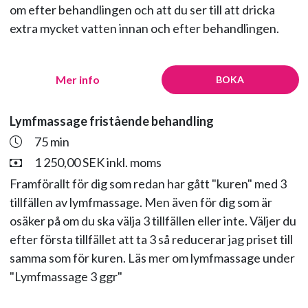
om efter behandlingen och att du ser till att dricka
extra mycket vatten innan och efter behandlingen.
Mer info
BOKA
Lymfmassage fristående behandling
75 min
1 250,00 SEK inkl. moms
Framförallt för dig som redan har gått "kuren" med 3
tillfällen av lymfmassage. Men även för dig som är
osäker på om du ska välja 3 tillfällen eller inte. Väljer du
efter första tillfället att ta 3 så reducerar jag priset till
samma som för kuren. Läs mer om lymfmassage under
"Lymfmassage 3 ggr"