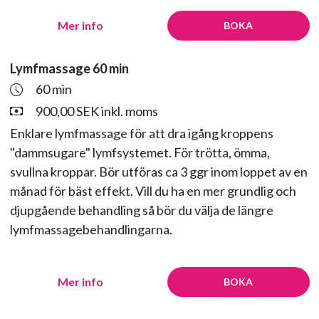
Mer info
BOKA
Lymfmassage 60 min
60 min
900,00 SEK inkl. moms
Enklare lymfmassage för att dra igång kroppens
"dammsugare" lymfsystemet. För trötta, ömma,
svullna kroppar. Bör utföras ca 3 ggr inom loppet av en
månad för bäst effekt. Vill du ha en mer grundlig och
djupgående behandling så bör du välja de längre
lymfmassagebehandlingarna.
Mer info
BOKA