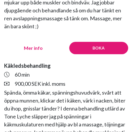
mjukar upp både muskler och bindväv. Jag jobbar
djupgående och behandlande så om du har tänkt en
ren avslappningsmassage så tänk om. Massage, mer
än bara skönt ;)
Mer info
BOKA
Käkledsbehandling
60 min
900,00 SEK inkl. moms
Spända, ömma käkar, spänningshuvudvärk, svårt att
öppna munnen, klickar det i käken, värk i nacken, biter
du ihop, gnisslar tänder? I denna behandling utlärd av
Tone Lyche släpper jag på spänningar i
käkmuskulaturen med hjälp av bl a massage, töjningar