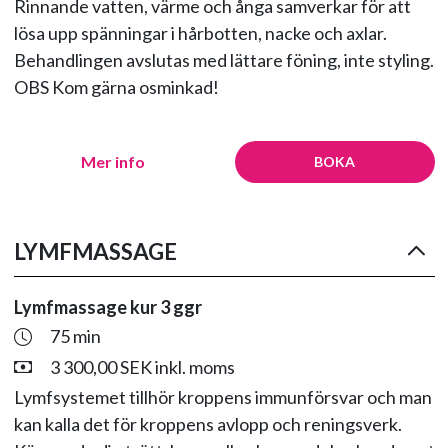
Rinnande vatten, värme och ånga samverkar för att
lösa upp spänningar i hårbotten, nacke och axlar.
Behandlingen avslutas med lättare föning, inte styling.
OBS Kom gärna osminkad!
Mer info
BOKA
LYMFMASSAGE
Lymfmassage kur 3 ggr
75 min
3 300,00 SEK inkl. moms
Lymfsystemet tillhör kroppens immunförsvar och man
kan kalla det för kroppens avlopp och reningsverk.