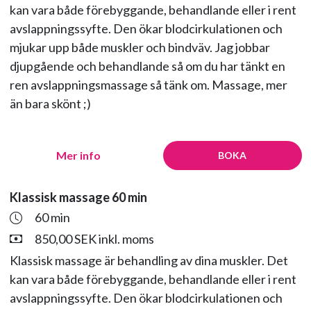
kan vara både förebyggande, behandlande eller i rent
avslappningssyfte. Den ökar blodcirkulationen och
mjukar upp både muskler och bindväv. Jag jobbar
djupgående och behandlande så om du har tänkt en
ren avslappningsmassage så tänk om. Massage, mer
än bara skönt ;)
Mer info
BOKA
Klassisk massage 60 min
60 min
850,00 SEK inkl. moms
Klassisk massage är behandling av dina muskler. Det
kan vara både förebyggande, behandlande eller i rent
avslappningssyfte. Den ökar blodcirkulationen och