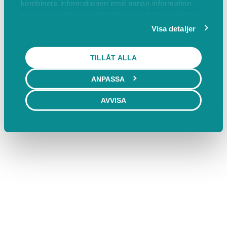
kombinera informationen med annan information
som du har tillhandahållit eller som de har samlat
in när du har använt deras tjänster.
Visa detaljer
TILLÅT ALLA
ANPASSA
AVVISA