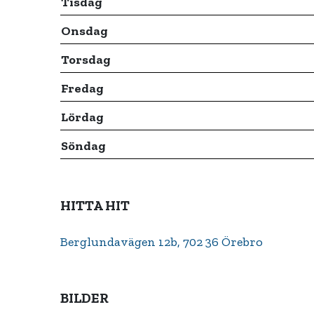
Tisdag
Onsdag
Torsdag
Fredag
Lördag
Söndag
HITTA HIT
Berglundavägen 12b, 702 36 Örebro
BILDER