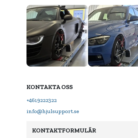
KONTAKTA OSS
+4619222322
info@hjulsupport.se
KONTAKTFORMULÄR