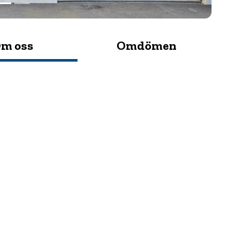
m oss
Omdömen