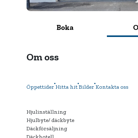
Boka
O
Om oss
Öppettider
Hitta hit
Bilder
Kontakta oss
Hjulinställning
Hjulbyte/ däckbyte
Däckförsäljning
Däckhotell