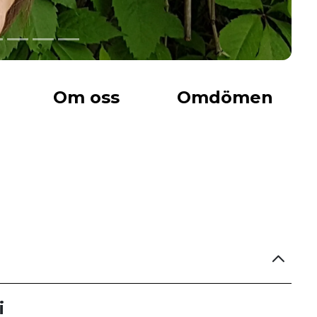
Om oss
Omdömen
i