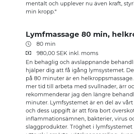
mentalt och upplever nu även kraft, styrk
min kropp."
Lymfmassage 80 min, helkr
80 min
980,00 SEK inkl. moms
En behaglig och avslappnande behand
hjälper dig att få igång lymsystemet. 
på 80 minuter är en helkroppsmassage.
mer tid till arbeta med svullnader, ärr oc
rekommenderar jag den längre behandl
minuter. Lymfsystemet är en del av vår
och dess uppgift är att föra bort översko
inflammationsämnen, bakterier, virus o
slaggprodukter. Tröghet i lymfsystemet 