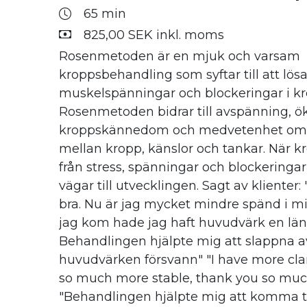
65 min
825,00 SEK inkl. moms
Rosenmetoden är en mjuk och varsam
kroppsbehandling som syftar till att lös
muskelspänningar och blockeringar i k
Rosenmetoden bidrar till avspänning, ö
kroppskännedom och medvetenhet om
mellan kropp, känslor och tankar. När k
från stress, spänningar och blockeringa
vägar till utvecklingen. Sagt av klienter:
bra. Nu är jag mycket mindre spänd i mi
jag kom hade jag haft huvudvärk en läng
Behandlingen hjälpte mig att slappna a
huvudvärken försvann" "I have more clari
so much more stable, thank you so muc
"Behandlingen hjälpte mig att komma t