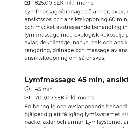
825,00 SEK inkl. moms
Lymfmassage/dränage på armar, axlar,
ansiktsspa och ansiktskoppning 60 min
och mycket avstressande behandling i
lymfmassage med ekologisk kokosolja 
axlar, dekolletage, nacke, hals och ansi
rengöring, dränage och massage av ansi
ansiktskoppning om så önskas.
Lymfmassage 45 min, ansikte
45 min
700,00 SEK inkl. moms
En behaglig och avslappnande behand
hjälper dig att få igång lymfsystemet kr
nacke, axlar och armar. Lymfsystemet är