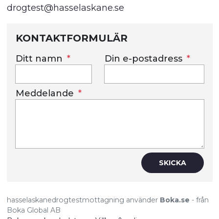
drogtest@hasselaskane.se
KONTAKTFORMULÄR
Ditt namn
Din e-postadress
Meddelande
SKICKA
hasselaskanedrogtestmottagning använder
Boka.se
- från
Boka Global AB