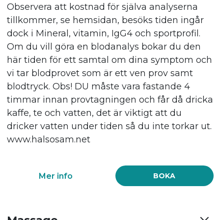
Observera att kostnad för själva analyserna
tillkommer, se hemsidan, besöks tiden ingår
dock i Mineral, vitamin, IgG4 och sportprofil.
Om du vill göra en blodanalys bokar du den
här tiden för ett samtal om dina symptom och
vi tar blodprovet som är ett ven prov samt
blodtryck. Obs! DU måste vara fastande 4
timmar innan provtagningen och får då dricka
kaffe, te och vatten, det är viktigt att du
dricker vatten under tiden så du inte torkar ut.
www.halsosam.net
Mer info
BOKA