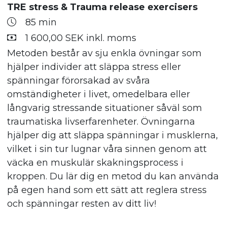
TRE stress & Trauma release exercisers
85 min
1 600,00 SEK inkl. moms
Metoden består av sju enkla övningar som
hjälper individer att släppa stress eller
spänningar förorsakad av svåra
omständigheter i livet, omedelbara eller
långvarig stressande situationer såväl som
traumatiska livserfarenheter. Övningarna
hjälper dig att släppa spänningar i musklerna,
vilket i sin tur lugnar våra sinnen genom att
väcka en muskulär skakningsprocess i
kroppen. Du lär dig en metod du kan använda
på egen hand som ett sätt att reglera stress
och spänningar resten av ditt liv!