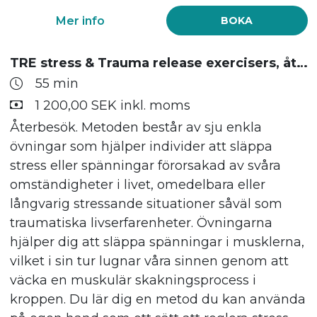
Mer info
BOKA
TRE stress & Trauma release exercisers, återbesök
55 min
1 200,00 SEK inkl. moms
Återbesök. Metoden består av sju enkla
övningar som hjälper individer att släppa
stress eller spänningar förorsakad av svåra
omständigheter i livet, omedelbara eller
långvarig stressande situationer såväl som
traumatiska livserfarenheter. Övningarna
hjälper dig att släppa spänningar i musklerna,
vilket i sin tur lugnar våra sinnen genom att
väcka en muskulär skakningsprocess i
kroppen. Du lär dig en metod du kan använda