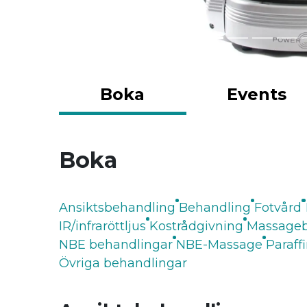
Boka
Events
Boka
Ansiktsbehandling
Behandling
Fotvård
IR/infraröttljus
Kostrådgivning
Massageb
NBE behandlingar
NBE-Massage
Paraff
Övriga behandlingar