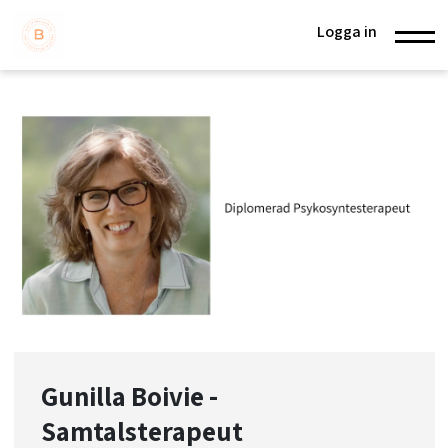
Logga in
Gunilla Boivie -
Samtalsterapeut