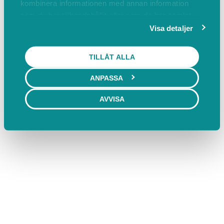
kombinera informationen med annan information
som du har tillhandahållit eller som de har samlat
in när du har använt deras tjänster.
Visa detaljer
TILLÅT ALLA
ANPASSA
AVVISA