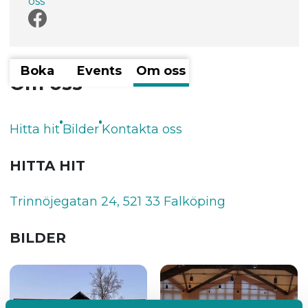
oss
Boka
Events
Om oss
Om oss
Hitta hit
Bilder
Kontakta oss
HITTA HIT
Trinnöjegatan 24, 521 33 Falköping
BILDER