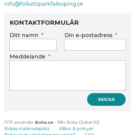
info@folketsparkfalkoping.se
KONTAKTFORMULÄR
Ditt namn
Din e-postadress
Meddelande
SKICKA
FFP använder
Boka.se
- från Boka Global AB
Bokas marknadsplats
Villkor & policyer