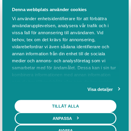
Denna webbplats använder cookies
Vi använder enhetsidentifierare för att förbättra
användarupplevelsen, analysera vår trafik och i
vissa fall för annonsering till användaren. Vid
behov, tex om det krävs för annonsering,
vidarebefordrar vi även sådana identifierare och
annan information från din enhet till de sociala
medier och annons- och analysföretag som vi
samarbetar med för ändamålet. Dessa kan i sin tur
kombinera informationen med annan information
som du har tillhandahållit eller som de har samlat
in när du har använt deras tjänster.
Visa detaljer
TILLÅT ALLA
ANPASSA
AVVISA