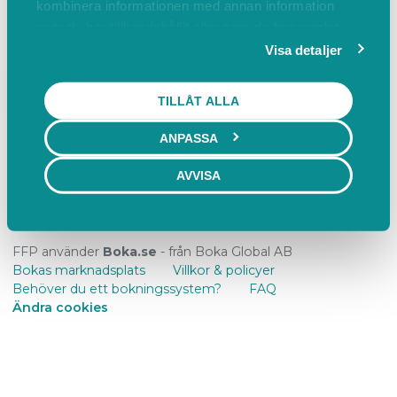
oss
kombinera informationen med annan information
som du har tillhandahållit eller som de har samlat
in när du har använt deras tjänster.
Visa detaljer
Boka
Events
Om oss
Boka
TILLÅT ALLA
ANPASSA
Rotundan
AVVISA
Läs mer
ÖPPNA KALENDER
FFP använder
Boka.se
- från Boka Global AB
Bokas marknadsplats
Villkor & policyer
Behöver du ett bokningssystem?
FAQ
Ändra cookies