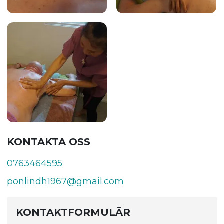
KONTAKTA OSS
0763464595
ponlindh1967@gmail.com
KONTAKTFORMULÄR