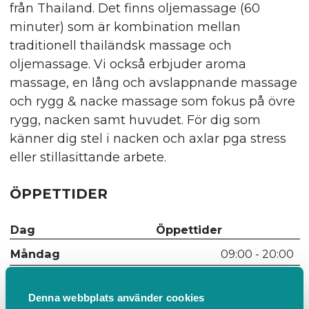
från Thailand. Det finns oljemassage (60
minuter) som är kombination mellan
traditionell thailändsk massage och
oljemassage. Vi också erbjuder aroma
massage, en lång och avslappnande massage
och rygg & nacke massage som fokus på övre
rygg, nacken samt huvudet. För dig som
känner dig stel i nacken och axlar pga stress
eller stillasittande arbete.
ÖPPETTIDER
Dag
Öppettider
Måndag
09:00 - 20:00
Tisdag
09:00 - 20:00
Denna webbplats använder cookies
Onsdag
09:00 - 20:00