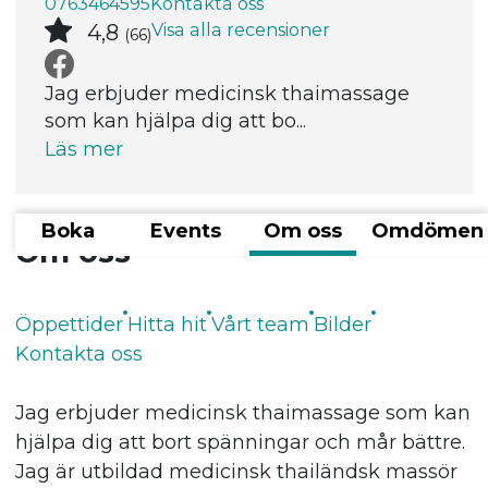
0763464595
Kontakta oss
Visa alla recensioner
4,8
(66)
Jag erbjuder medicinsk thaimassage
som kan hjälpa dig att bo...
Läs mer
Boka
Events
Om oss
Omdömen
Om oss
Öppettider
Hitta hit
Vårt team
Bilder
Kontakta oss
Jag erbjuder medicinsk thaimassage som kan
hjälpa dig att bort spänningar och mår bättre.
Jag är utbildad medicinsk thailändsk massör