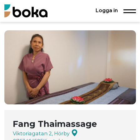
Logga in
Fang Thaimassage
Viktoriagatan 2, Hörby