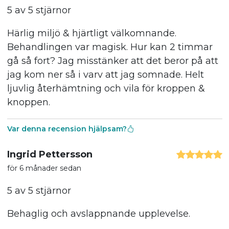
5 av 5 stjärnor
Härlig miljö & hjärtligt välkomnande.
Behandlingen var magisk. Hur kan 2 timmar
gå så fort? Jag misstänker att det beror på att
jag kom ner så i varv att jag somnade. Helt
ljuvlig återhämtning och vila för kroppen &
knoppen.
Var denna recension hjälpsam?
Ingrid Pettersson
för 6 månader sedan
5 av 5 stjärnor
Behaglig och avslappnande upplevelse.