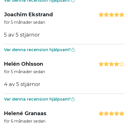
Var denna recension hjälpsam?
Joachim Ekstrand
för 5 månader sedan
5 av 5 stjärnor
Var denna recension hjälpsam?
Helén Ohlsson
för 5 månader sedan
4 av 5 stjärnor
Var denna recension hjälpsam?
Helené Granaas
för 6 månader sedan