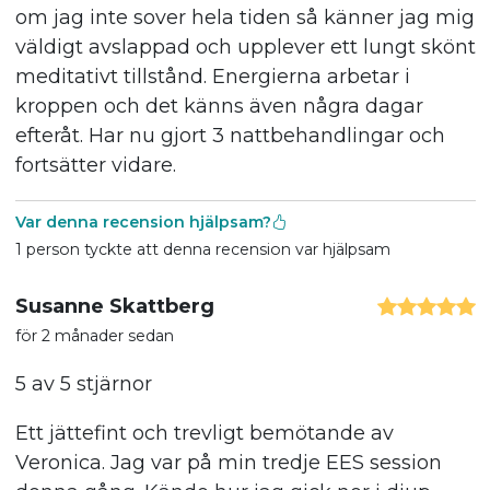
om jag inte sover hela tiden så känner jag mig
väldigt avslappad och upplever ett lungt skönt
meditativt tillstånd. Energierna arbetar i
kroppen och det känns även några dagar
efteråt. Har nu gjort 3 nattbehandlingar och
fortsätter vidare.
Var denna recension hjälpsam?
1 person tyckte att denna recension var hjälpsam
Susanne Skattberg
för 2 månader sedan
5 av 5 stjärnor
Ett jättefint och trevligt bemötande av
Veronica. Jag var på min tredje EES session