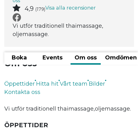
oss
Visa alla recensioner
4,9
(179)
Vi utför traditionell thaimassage,​
oljemassage.
Boka
Events
Om oss
Omdömen
Om oss
Öppettider
Hitta hit
Vårt team
Bilder
Kontakta oss
Vi utför traditionell thaimassage,​oljemassage.
ÖPPETTIDER