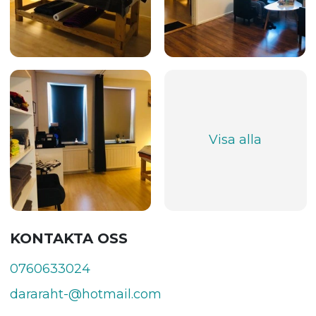
Visa alla
KONTAKTA OSS
0760633024
dararaht-@hotmail.com