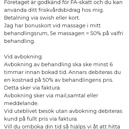
Företaget är godkänd för FA-skatt och du kan
använda ditt friskvårdsbidrag hos mig.
Betalning via swish eller kort.
Jag har bonuskort vid massage i mitt
behandlingsrum, 5e massagen = 50% på valfri
behandling.
Vid avbokning:
Avbokning av behandling ska ske minst 6
timmar innan bokad tid. Annars debiteras du
en kostnad på 50% av behandlingens pris.
Detta sker via faktura.
Avbokning sker via mail,samtal eller
meddelande.
Vid uteblivet besök utan avbokning debiteras
kund på fullt pris via faktura.
Vill du omboka din tid så hjälps vi åt att hitta