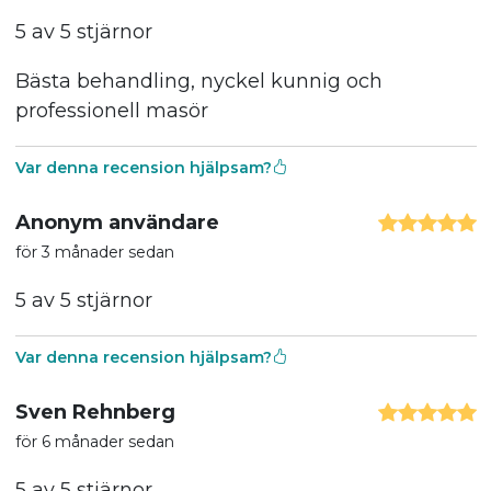
5 av 5 stjärnor
Bästa behandling, nyckel kunnig och
professionell masör
Var denna recension hjälpsam?
Anonym användare
för 3 månader sedan
5 av 5 stjärnor
Var denna recension hjälpsam?
Sven Rehnberg
för 6 månader sedan
5 av 5 stjärnor