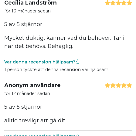
Cecilia Landström
för 10 månader sedan
5 av 5 stjärnor
Mycket duktig, känner vad du behöver. Tar i
när det behövs. Behaglig.
Var denna recension hjälpsam?
1 person tyckte att denna recension var hjälpsam
Anonym användare
för 12 månader sedan
5 av 5 stjärnor
alltid trevligt att gå dit.