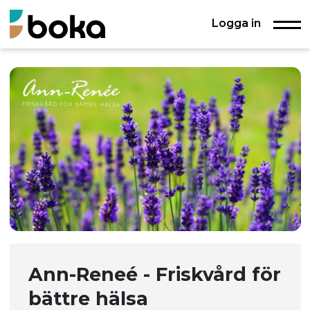
Logga in
Ann-Reneé - Friskvård för
bättre hälsa