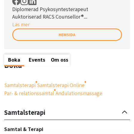
Diplomerad Psykosyntesterapeut
Auktoriserad RACS Counsellor®...
Läs mer
HEMSIDA
Boka
Events
Om oss
Boka
Samtalsterapi
Samtalsterapi Online
Par- & relationssamtal
Andulationsmassage
Samtalsterapi
Samtal & Terapi