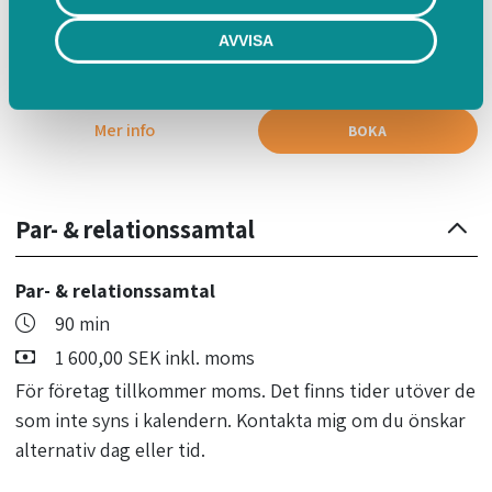
som inte syns i kalendern. Kontakta mig om du önskar
AVVISA
alternativ dag eller tid.
Mer info
BOKA
Par- & relationssamtal
Par- & relationssamtal
90 min
1 600,00 SEK inkl. moms
För företag tillkommer moms. Det finns tider utöver de
som inte syns i kalendern. Kontakta mig om du önskar
alternativ dag eller tid.