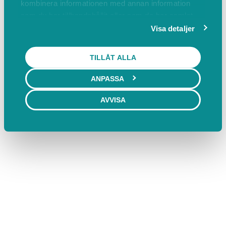
kombinera informationen med annan information
som du har tillhandahållit eller som de har samlat
in när du har använt deras tjänster.
Visa detaljer
TILLÅT ALLA
ANPASSA
AVVISA