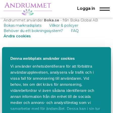
Logga in
Andrummet använder
Boka.se
- från Boka Global AB
Bokas marknadsplats
Villkor & policyer
Behöver du ett bokningssystem?
FAQ
Ändra cookies
Denna webbplats använder cookies
Vi använder enhetsidentifierare för att förbättra
användarupplevelsen, analysera vår trafik och i
vissa fall för annonsering till användaren. Vid
behov, tex om det krävs för annonsering,
vidarebefordrar vi även sådana identifierare och
annan information från din enhet till de sociala
medier och annons- och analysföretag som vi
samarbetar med för ändamålet. Dessa kan i sin tur