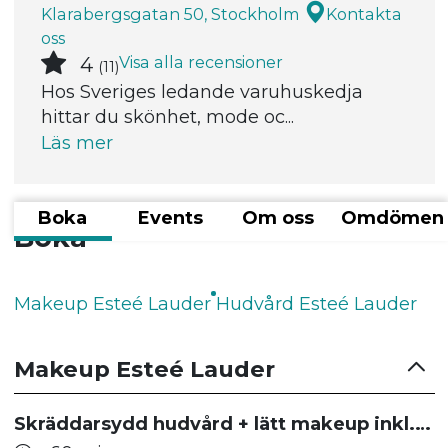
Klarabergsgatan 50, Stockholm
Kontakta
oss
Visa alla recensioner
4
(11)
Hos Sveriges ledande varuhuskedja
hittar du skönhet, mode oc...
Läs mer
Boka
Events
Om oss
Omdömen
Boka
Makeup Esteé Lauder
Hudvård Esteé Lauder
Makeup Esteé Lauder
Skräddarsydd hudvård + lätt makeup inkl. produkter