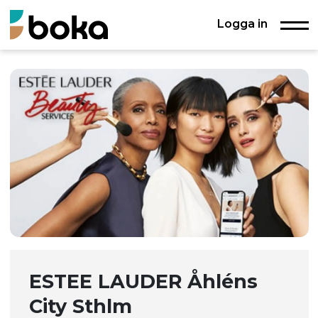
Logga in
ESTEE LAUDER Åhléns
City Sthlm