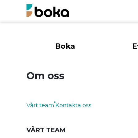
Boka
E
Om oss
Vårt team
Kontakta oss
VÅRT TEAM