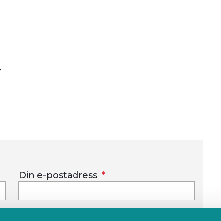
r
Din e-postadress