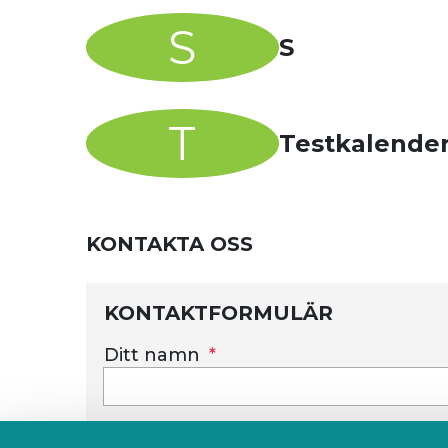
S
S
T
Testkalende
KONTAKTA OSS
KONTAKTFORMULÄR
Ditt namn
Meddelande