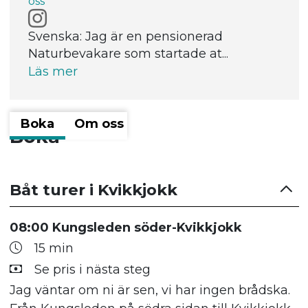
oss
Svenska: Jag är en pensionerad
Naturbevakare som startade at...
Läs mer
Boka
Om oss
Boka
Båt turer i Kvikkjokk
08:00 Kungsleden söder-Kvikkjokk
15 min
Se pris i nästa steg
Jag väntar om ni är sen, vi har ingen brådska.