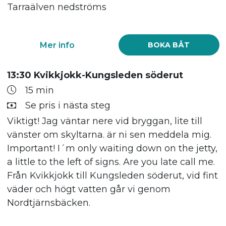
Tarraälven nedströms
Mer info
BOKA BÅT
13:30 Kvikkjokk-Kungsleden söderut
15 min
Se pris i nästa steg
Viktigt! Jag väntar nere vid bryggan, lite till
vänster om skyltarna. är ni sen meddela mig.
Important! I´m only waiting down on the jetty,
a little to the left of signs. Are you late call me.
Från Kvikkjokk till Kungsleden söderut, vid fint
väder och högt vatten går vi genom
Nordtjärnsbäcken.