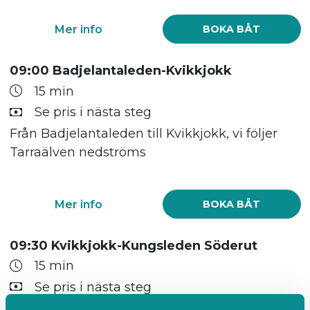
Mer info
BOKA BÅT
09:00 Badjelantaleden-Kvikkjokk
15 min
Se pris i nästa steg
Från Badjelantaleden till Kvikkjokk, vi följer
Tarraälven nedströms
Mer info
BOKA BÅT
09:30 Kvikkjokk-Kungsleden Söderut
15 min
Se pris i nästa steg
Viktigt! Jag väntar nere vid bryggan, lite till