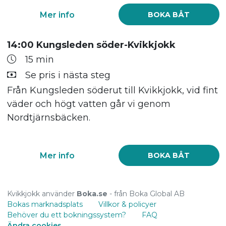
Mer info
BOKA BÅT
14:00 Kungsleden söder-Kvikkjokk
15 min
Se pris i nästa steg
Från Kungsleden söderut till Kvikkjokk, vid fint
väder och högt vatten går vi genom
Nordtjärnsbäcken.
Mer info
BOKA BÅT
Kvikkjokk använder
Boka.se
- från Boka Global AB
Bokas marknadsplats
Villkor & policyer
Behöver du ett bokningssystem?
FAQ
Ändra cookies