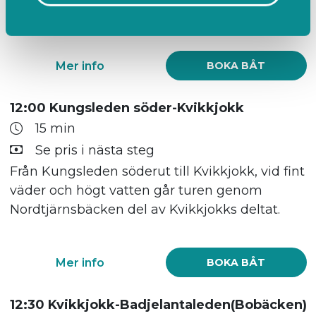
deltat.
Mer info
BOKA BÅT
12:00 Kungsleden söder-Kvikkjokk
15 min
Se pris i nästa steg
Från Kungsleden söderut till Kvikkjokk, vid fint
väder och högt vatten går turen genom
Nordtjärnsbäcken del av Kvikkjokks deltat.
Mer info
BOKA BÅT
12:30 Kvikkjokk-Badjelantaleden(Bobäcken)