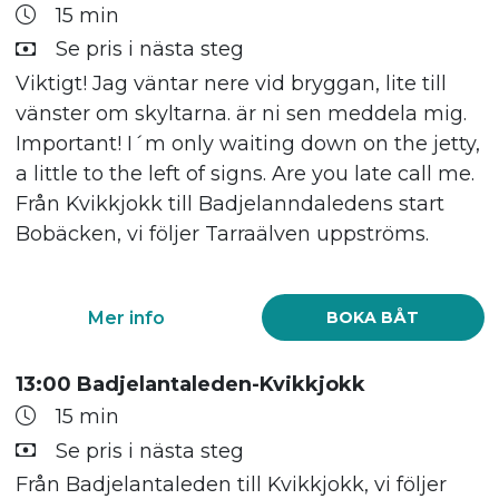
15 min
Se pris i nästa steg
Viktigt! Jag väntar nere vid bryggan, lite till
vänster om skyltarna. är ni sen meddela mig.
Important! I´m only waiting down on the jetty,
a little to the left of signs. Are you late call me.
Från Kvikkjokk till Badjelanndaledens start
Bobäcken, vi följer Tarraälven uppströms.
Mer info
BOKA BÅT
13:00 Badjelantaleden-Kvikkjokk
15 min
Se pris i nästa steg
Från Badjelantaleden till Kvikkjokk, vi följer