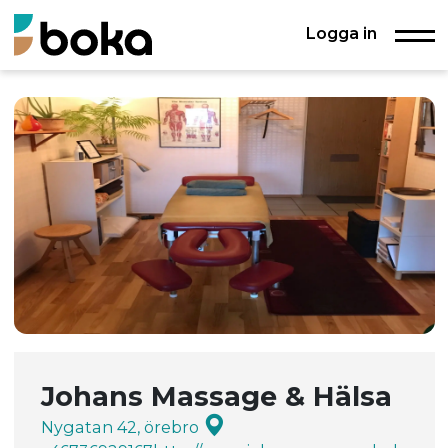
Logga in
Johans Massage & Hälsa
Nygatan 42, örebro