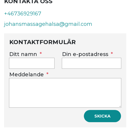
KONTAKTA OSS
+46736929167
johansmassagehalsa@gmail.com
KONTAKTFORMULÄR
Ditt namn
Din e-postadress
Meddelande
SKICKA