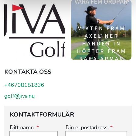
KONTAKTA OSS
+46708181836
golf@jiva.nu
KONTAKTFORMULÄR
Ditt namn
Din e-postadress