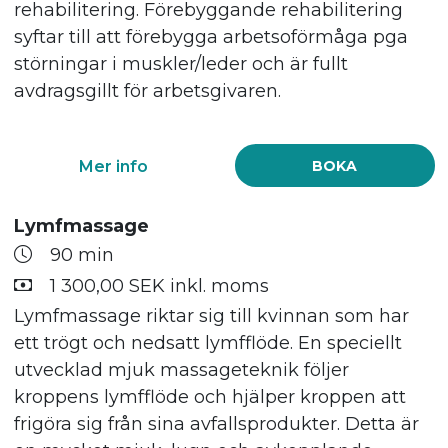
rehabilitering. Förebyggande rehabilitering
syftar till att förebygga arbetsoförmåga pga
störningar i muskler/leder och är fullt
avdragsgillt för arbetsgivaren.
Mer info
BOKA
Lymfmassage
90 min
1 300,00 SEK inkl. moms
Lymfmassage riktar sig till kvinnan som har
ett trögt och nedsatt lymfflöde. En speciellt
utvecklad mjuk massageteknik följer
kroppens lymfflöde och hjälper kroppen att
frigöra sig från sina avfallsprodukter. Detta är