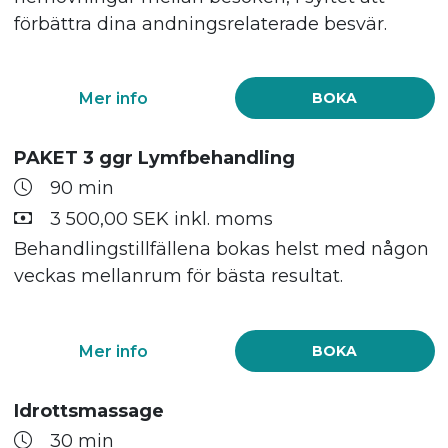
förbättra dina andningsrelaterade besvär.
Mer info
BOKA
PAKET 3 ggr Lymfbehandling
90 min
3 500,00 SEK inkl. moms
Behandlingstillfällena bokas helst med någon
veckas mellanrum för bästa resultat.
Mer info
BOKA
Idrottsmassage
30 min