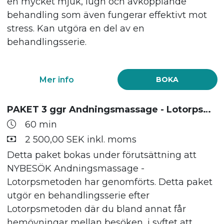
en mycket mjuk, lugn och avkopplande
behandling som även fungerar effektivt mot
stress. Kan utgöra en del av en
behandlingsserie.
Mer info
BOKA
PAKET 3 ggr Andningsmassage - Lotorpsmetoden
60 min
2 500,00 SEK inkl. moms
Detta paket bokas under förutsättning att
NYBESÖK Andningsmassage -
Lotorpsmetoden har genomförts. Detta paket
utgör en behandlingsserie efter
Lotorpsmetoden där du bland annat får
hemövningar mellan besöken, i syftet att