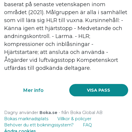
baserat på senaste vetenskapen inom
området (2021). Målgruppen är alla i samhället
som vill lära sig HLR till vuxna. Kursinnehåll: -
Känna igen ett hjärtstopp - Medvetande och
andningskontroll. - Larma. - HLR;
kompressioner och inblåsningar -
Hjärtstartare; att ansluta och använda -
Åtgärder vid luftvägsstopp Kompetenskort
utfärdas till godkända deltagare.
Mer info
VISA PASS
Dagny använder
Boka.se
- från Boka Global AB
Bokas marknadsplats
Villkor & policyer
Behöver du ett bokningssystem?
FAQ
Ändra cookies