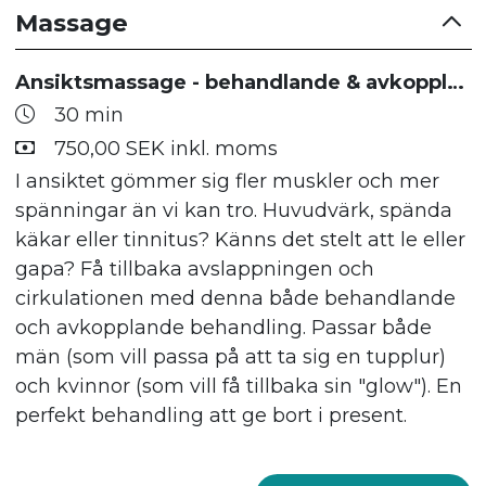
Massage
Ansiktsmassage - behandlande & avkopplande
30 min
750,00 SEK inkl. moms
I ansiktet gömmer sig fler muskler och mer
spänningar än vi kan tro. Huvudvärk, spända
käkar eller tinnitus? Känns det stelt att le eller
gapa? Få tillbaka avslappningen och
cirkulationen med denna både behandlande
och avkopplande behandling. Passar både
män (som vill passa på att ta sig en tupplur)
och kvinnor (som vill få tillbaka sin "glow"). En
perfekt behandling att ge bort i present.