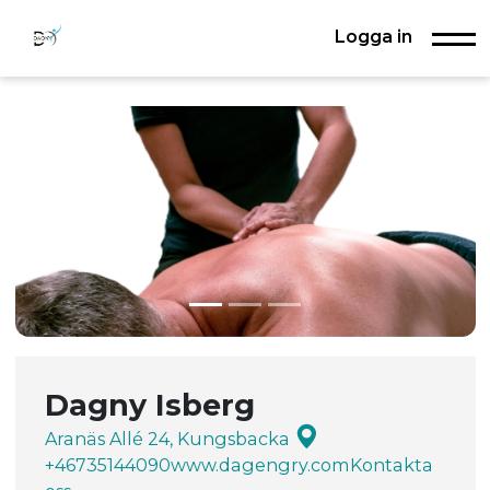
Logga in
Dagny Isberg
Aranäs Allé 24, Kungsbacka
+46735144090
www.dagengry.com
Kontakta