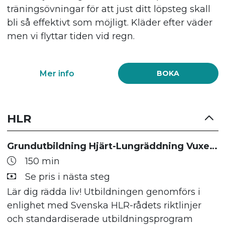
träningsövningar för att just ditt löpsteg skall
bli så effektivt som möjligt. Kläder efter väder
men vi flyttar tiden vid regn.
Mer info
BOKA
HLR
Grundutbildning Hjärt-Lungräddning Vuxen-Samhälle med hjärtstartare
150 min
Se pris i nästa steg
Lär dig rädda liv! Utbildningen genomförs i
enlighet med Svenska HLR-rådets riktlinjer
och standardiserade utbildningsprogram