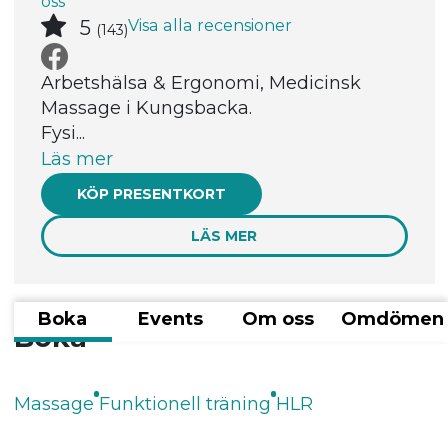
oss
Visa alla recensioner
5
(143)
Arbetshälsa & Ergonomi, Medicinsk
Massage i Kungsbacka.
Fysi...
Läs mer
KÖP PRESENTKORT
LÄS MER
Boka
Events
Om oss
Omdömen
Boka
Massage
Funktionell träning
HLR