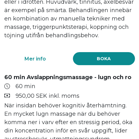
eller i idrotten. Huvudvärk, tinnitus, axelbesvär
är exempel på smärta. Behandlingen innebär
en kombination av manuella tekniker med
massage, triggerpunktsterapi, koppning och
töjning utifrån behandlingsbehov.
Mer info
BOKA
60 min Avslappningsmassage - lugn och ro
60 min
950,00 SEK inkl. moms
När insidan behöver kognitiv återhämtning.
En mycket lugn massage när du behöver
komma ner i varv efter en stressig period, öka
din koncentration inför en svår uppgift, lider
av stressbesvär, utmattningssyndrom,