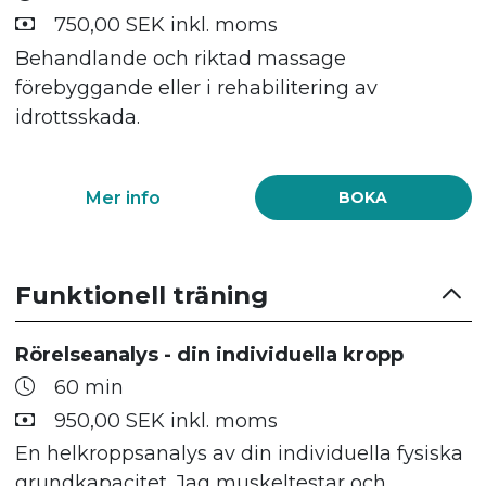
750,00 SEK inkl. moms
Behandlande och riktad massage
förebyggande eller i rehabilitering av
idrottsskada.
Mer info
BOKA
Funktionell träning
Rörelseanalys - din individuella kropp
60 min
950,00 SEK inkl. moms
En helkroppsanalys av din individuella fysiska
grundkapacitet. Jag muskeltestar och