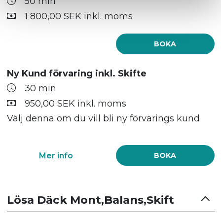
50 min
1 800,00 SEK inkl. moms
BOKA
Ny Kund förvaring inkl. Skifte
30 min
950,00 SEK inkl. moms
Välj denna om du vill bli ny förvarings kund
Mer info
BOKA
Lösa Däck Mont,Balans,Skift