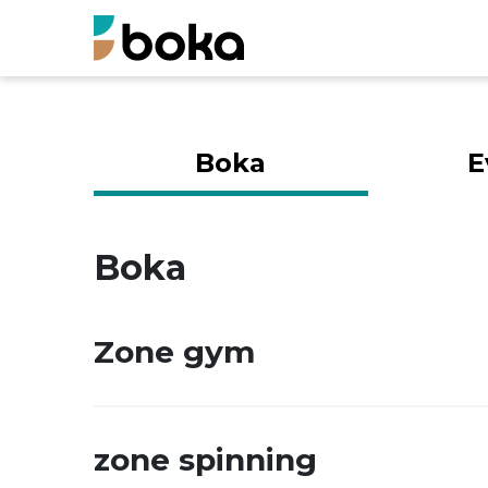
Boka
E
Boka
Zone gym
zone spinning