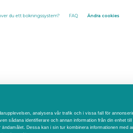
ver du ett bokningssystem?
FAQ
Ändra cookies
darupplevelsen, analysera vår trafik och i vissa fall för annonseri
ven sådana identifierare och annan information från din enhet til
 ändamålet. Dessa kan i sin tur kombinera informationen med a