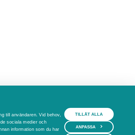
TILLÅT ALLA
ng till användaren. Vid behov,
l de sociala medier och
ANPASSA
nnan information som du har