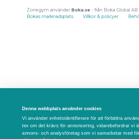
Zonegym använder
Boka.se
- från Boka Global AB
Bokas marknadsplats
Villkor & policyer
Behö
Denna webbplats använder cookies
Vi använder enhetsidentifierare för att förbättra använ
tex om det krävs för annonsering, vidarebefordrar vi ä
annons- och analysföretag som vi samarbetar med för