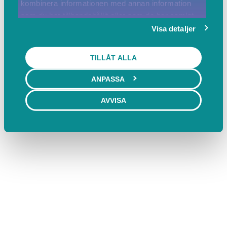
kombinera informationen med annan information
som du har tillhandahållit eller som de har samlat
in när du har använt deras tjänster.
Visa detaljer
TILLÅT ALLA
ANPASSA
AVVISA