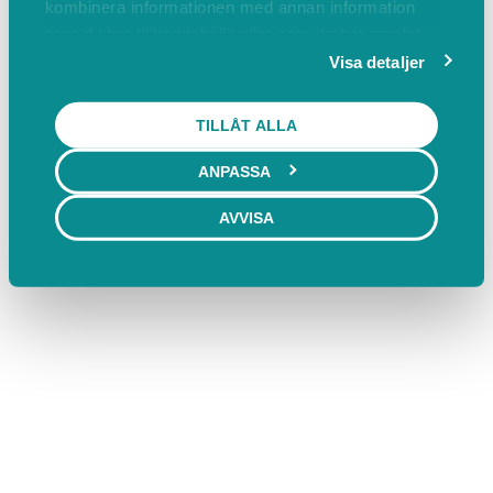
kombinera informationen med annan information
som du har tillhandahållit eller som de har samlat
in när du har använt deras tjänster.
Visa detaljer
TILLÅT ALLA
ANPASSA
AVVISA