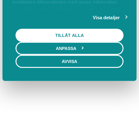
kombinera informationen med annan information
som du har tillhandahållit eller som de har samlat
in när du har använt deras tjänster.
Visa detaljer
TILLÅT ALLA
ANPASSA
AVVISA