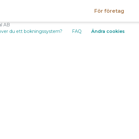
För företag
al AB
ver du ett bokningssystem?
FAQ
Ändra cookies