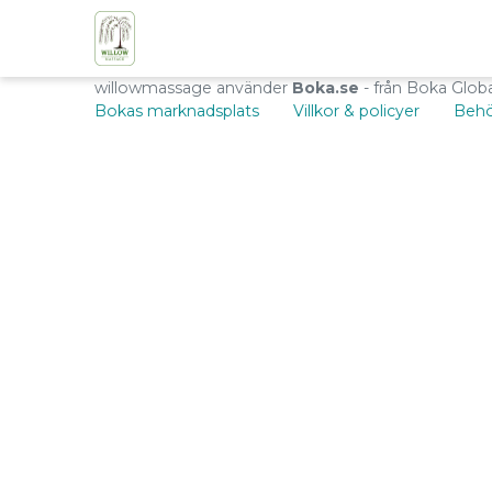
willowmassage använder
Boka.se
- från Boka Glob
Bokas marknadsplats
Villkor & policyer
Behö