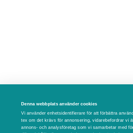
Denna webbplats använder cookies
Vi använder enhetsidentifierare för att förbättra använ
tex om det krävs för annonsering, vidarebefordrar vi ä
annons- och analysföretag som vi samarbetar med för