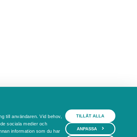
TILLÅT ALLA
ng till användaren. Vid behov,
l de sociala medier och
ANPASSA
nnan information som du har