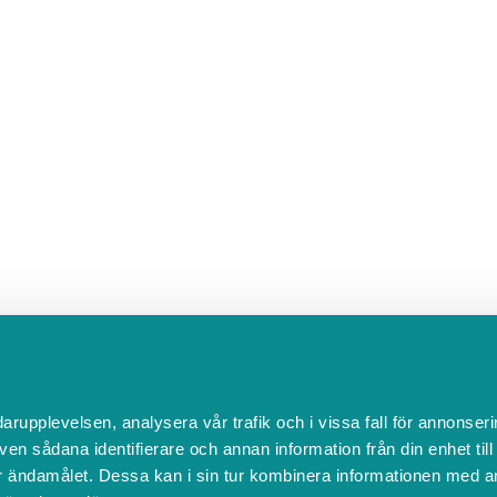
darupplevelsen, analysera vår trafik och i vissa fall för annonseri
ven sådana identifierare och annan information från din enhet til
 ändamålet. Dessa kan i sin tur kombinera informationen med a