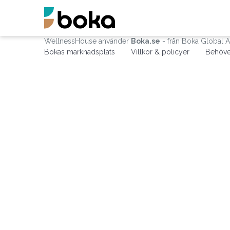
WellnessHouse använder
Boka.se
- från Boka Global 
Bokas marknadsplats
Villkor & policyer
Behöve