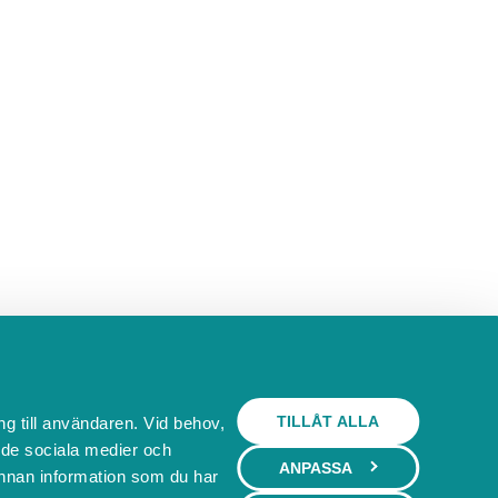
TILLÅT ALLA
ng till användaren. Vid behov,
l de sociala medier och
ANPASSA
nnan information som du har