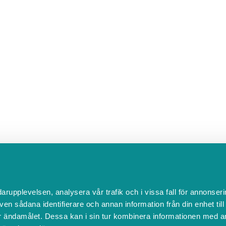
darupplevelsen, analysera vår trafik och i vissa fall för annonseri
ven sådana identifierare och annan information från din enhet til
 ändamålet. Dessa kan i sin tur kombinera informationen med a