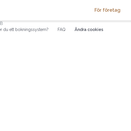
För företag
AB
r du ett bokningssystem?
FAQ
Ändra cookies