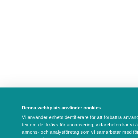
Denna webbplats använder cookies
Vi använder enhetsidentifierare för att förbättra använ
tex om det krävs för annonsering, vidarebefordrar vi ä
annons- och analysföretag som vi samarbetar med för