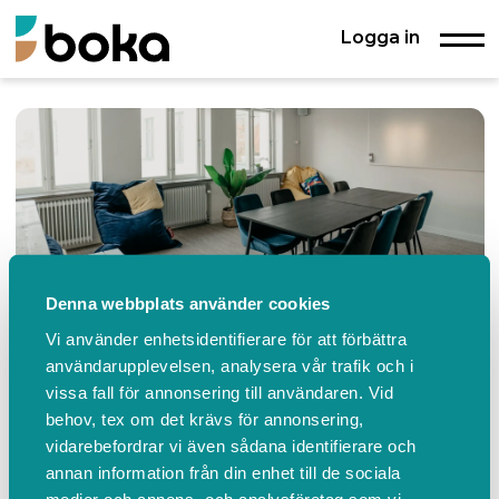
Logga in
Denna webbplats använder cookies
Vi använder enhetsidentifierare för att förbättra
användarupplevelsen, analysera vår trafik och i
vissa fall för annonsering till användaren. Vid
behov, tex om det krävs för annonsering,
Weibullsholm
vidarebefordrar vi även sådana identifierare och
Landskrona
annan information från din enhet till de sociala
medier och annons- och analysföretag som vi