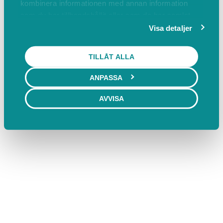
kombinera informationen med annan information
som du har tillhandahållit eller som de har samlat
in när du har använt deras tjänster.
Visa detaljer
TILLÅT ALLA
ANPASSA
AVVISA