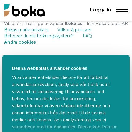
Logga in
Vibrationsmassage använder
Boka.se
- från Boka Global AB
Bokas marknadsplats
Villkor & policyer
Behöver du ett bokningssystem?
FAQ
Ändra cookies
Denna webbplats använder cookies
Vi använder enhetsidentifierare för att förbättra
användarupplevelsen, analysera vår trafik och i
vissa fall för annonsering till användaren. Vid
behov, tex om det krävs för annonsering,
vidarebefordrar vi även sådana identifierare och
annan information från din enhet till de sociala
medier och annons- och analysföretag som vi
samarbetar med för ändamålet. Dessa kan i sin tur