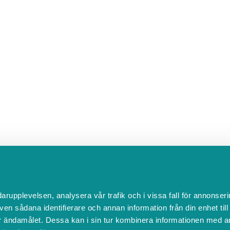
darupplevelsen, analysera vår trafik och i vissa fall för annonseri
ven sådana identifierare och annan information från din enhet til
 ändamålet. Dessa kan i sin tur kombinera informationen med a