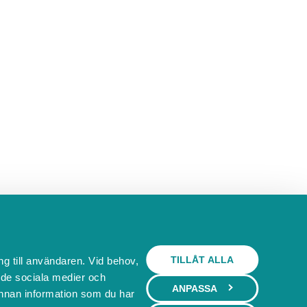
TILLÅT ALLA
ng till användaren. Vid behov,
l de sociala medier och
ANPASSA
nnan information som du har