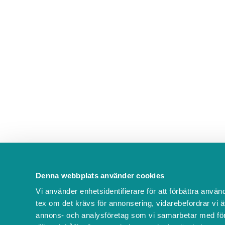
Denna webbplats använder cookies
Vi använder enhetsidentifierare för att förbättra använ
tex om det krävs för annonsering, vidarebefordrar vi ä
annons- och analysföretag som vi samarbetar med för