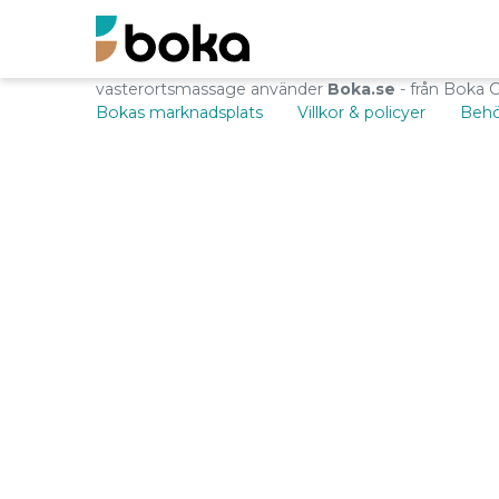
vasterortsmassage använder
Boka.se
- från Boka 
Bokas marknadsplats
Villkor & policyer
Behö