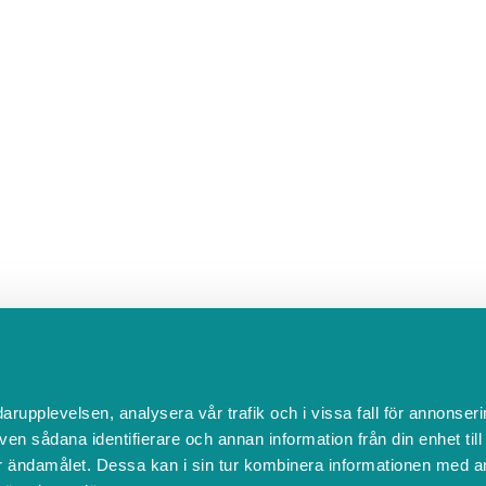
darupplevelsen, analysera vår trafik och i vissa fall för annonseri
ven sådana identifierare och annan information från din enhet til
 ändamålet. Dessa kan i sin tur kombinera informationen med a