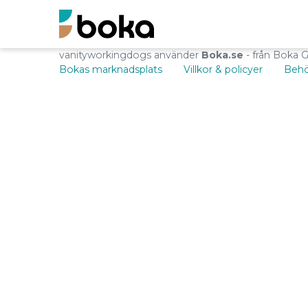
vanityworkingdogs använder
Boka.se
- från Boka 
Bokas marknadsplats
Villkor & policyer
Behö