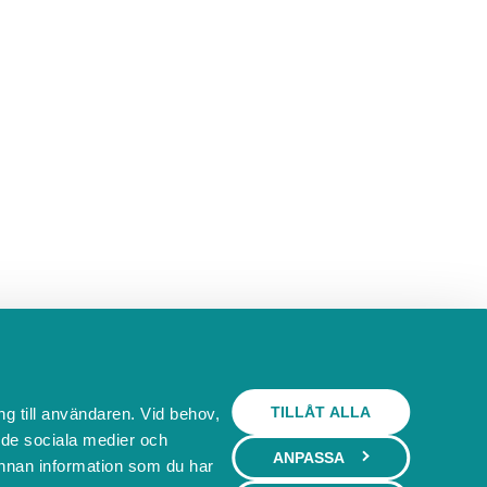
TILLÅT ALLA
ng till användaren. Vid behov,
l de sociala medier och
ANPASSA
nnan information som du har