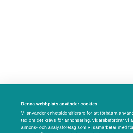
Denna webbplats använder cookies
Vi använder enhetsidentifierare för att förbättra använ
tex om det krävs för annonsering, vidarebefordrar vi ä
annons- och analysföretag som vi samarbetar med för