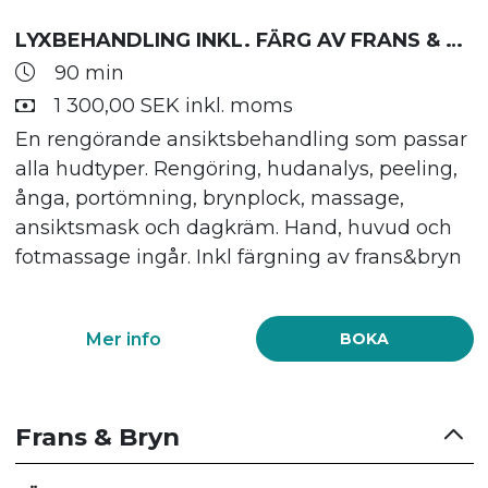
LYXBEHANDLING INKL. FÄRG AV FRANS & BRYN
90 min
1 300,00 SEK inkl. moms
En rengörande ansiktsbehandling som passar
alla hudtyper. Rengöring, hudanalys, peeling,
ånga, portömning, brynplock, massage,
ansiktsmask och dagkräm. Hand, huvud och
fotmassage ingår. Inkl färgning av frans&bryn
Mer info
BOKA
Frans & Bryn