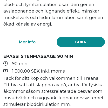
blod- och lymfcirculation ökar, den ger en
avslappnande och lugnande effekt, minskar
muskelvärk och ledinflammation samt ger en
ökad känsla av energi.
Mer info
BOKA
EPASSI STENMASSAGE 90 MIN
90 min
1 300,00 SEK inkl. moms
Tack för ditt köp och välkommen till Treana.
Ett bra sätt att slappna av på, är bra för fysiska
åkommor såsom stressrelaterade besvär som
huvudvärk och ryggvärk, lugnar nervsystemet,
stimulerar blodcirkulation mm.