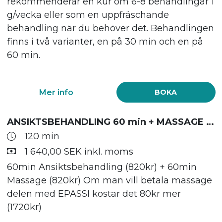
rekommenderar en kur om 6-8 behandlingar 1
g/vecka eller som en uppfräschande
behandling när du behöver det. Behandlingen
finns i två varianter, en på 30 min och en på
60 min.
Mer info
BOKA
ANSIKTSBEHANDLING 60 min + MASSAGE 60 min
120 min
1 640,00 SEK inkl. moms
60min Ansiktsbehandling (820kr) + 60min
Massage (820kr) Om man vill betala massage
delen med EPASSI kostar det 80kr mer
(1720kr)