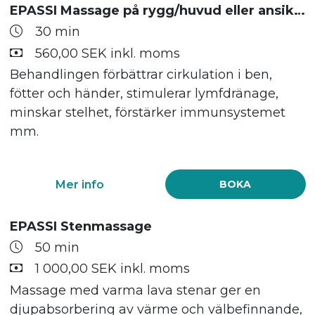
EPASSI Massage på rygg/huvud eller ansiktet, händer & fötter
30 min
560,00 SEK inkl. moms
Behandlingen förbättrar cirkulation i ben,
fötter och händer, stimulerar lymfdränage,
minskar stelhet, förstärker immunsystemet
mm.
Mer info
BOKA
EPASSI Stenmassage
50 min
1 000,00 SEK inkl. moms
Massage med varma lava stenar ger en
djupabsorbering av värme och välbefinnande,