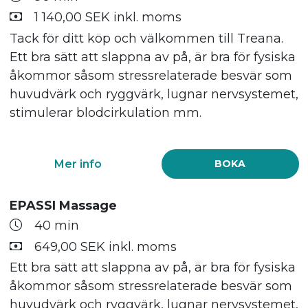
1 140,00 SEK inkl. moms
Tack för ditt köp och välkommen till Treana.
Ett bra sätt att slappna av på, är bra för fysiska
åkommor såsom stressrelaterade besvär som
huvudvärk och ryggvärk, lugnar nervsystemet,
stimulerar blodcirkulation mm.
Mer info
BOKA
EPASSI Massage
40 min
649,00 SEK inkl. moms
Ett bra sätt att slappna av på, är bra för fysiska
åkommor såsom stressrelaterade besvär som
huvudvärk och ryggvärk, lugnar nervsystemet,