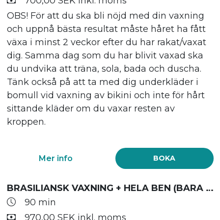
700,00 SEK inkl. moms
OBS! För att du ska bli nöjd med din vaxning
och uppnå bästa resultat måste håret ha fått
växa i minst 2 veckor efter du har rakat/vaxat
dig. Samma dag som du har blivit vaxad ska
du undvika att träna, sola, bada och duscha.
Tänk också på att ta med dig underkläder i
bomull vid vaxning av bikini och inte för hårt
sittande kläder om du vaxar resten av
kroppen.
Mer info
BOKA
BRASILIANSK VAXNING + HELA BEN (BARA KVINNOR)
90 min
970,00 SEK inkl. moms