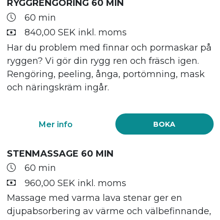
RYGGRENGÖRING 60 MIN
60 min
840,00 SEK inkl. moms
Har du problem med finnar och pormaskar på
ryggen? Vi gör din rygg ren och fräsch igen.
Rengöring, peeling, ånga, portömning, mask
och näringskräm ingår.
Mer info
BOKA
STENMASSAGE 60 MIN
60 min
960,00 SEK inkl. moms
Massage med varma lava stenar ger en
djupabsorbering av värme och välbefinnande,