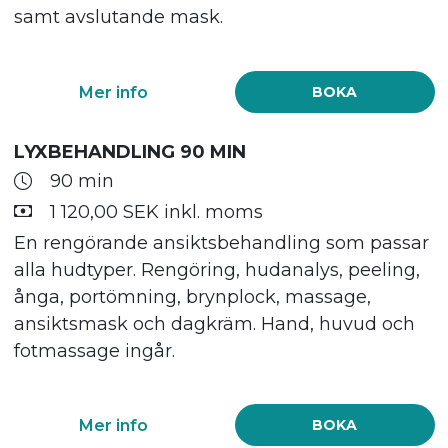
samt avslutande mask.
Mer info
BOKA
LYXBEHANDLING 90 MIN
90 min
1 120,00 SEK inkl. moms
En rengörande ansiktsbehandling som passar
alla hudtyper. Rengöring, hudanalys, peeling,
ånga, portömning, brynplock, massage,
ansiktsmask och dagkräm. Hand, huvud och
fotmassage ingår.
Mer info
BOKA