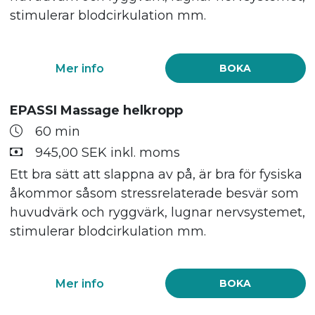
stimulerar blodcirkulation mm.
Mer info
BOKA
EPASSI Massage helkropp
60 min
945,00 SEK inkl. moms
Ett bra sätt att slappna av på, är bra för fysiska
åkommor såsom stressrelaterade besvär som
huvudvärk och ryggvärk, lugnar nervsystemet,
stimulerar blodcirkulation mm.
Mer info
BOKA