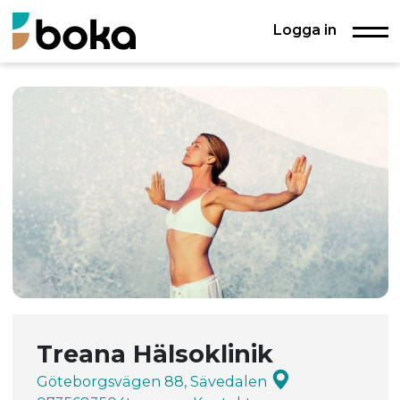
Logga in
Treana Hälsoklinik
Göteborgsvägen 88, Sävedalen