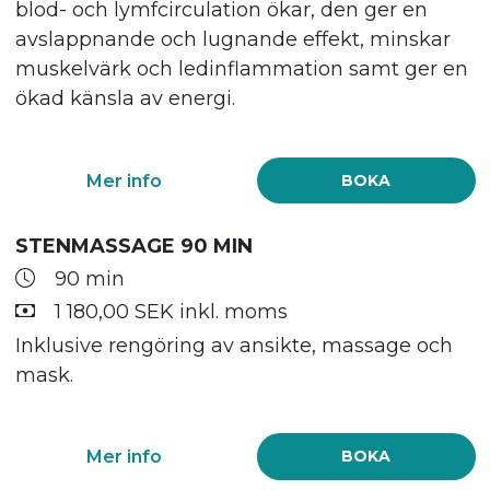
blod- och lymfcirculation ökar, den ger en
avslappnande och lugnande effekt, minskar
muskelvärk och ledinflammation samt ger en
ökad känsla av energi.
Mer info
BOKA
STENMASSAGE 90 MIN
90 min
1 180,00 SEK inkl. moms
Inklusive rengöring av ansikte, massage och
mask.
Mer info
BOKA