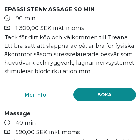
EPASSI STENMASSAGE 90 MIN
90 min
1 300,00 SEK inkl. moms
Tack för ditt köp och välkommen till Treana.
Ett bra sätt att slappna av på, är bra för fysiska
åkommor såsom stressrelaterade besvär som
huvudvärk och ryggvärk, lugnar nervsystemet,
stimulerar blodcirkulation mm.
Mer info
BOKA
Massage
40 min
590,00 SEK inkl. moms